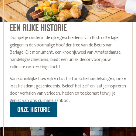
EEN RIJKE HISTORIE
Dompel je onder in de rijke geschiedenis van Bistro Berlage,
gelegen in de voormalige hoofdentree van de Beurs van
Berlage. Dit monument, een kroonjuweel van Amsterdamse
handelsgeschiedenis, biedt een uniek decor voor jouw
culinaire ontdekkingstocht.
Van koninklijke huwelijken tot historische handelsdagen, onze
locatie ademt geschiedenis. Beleef het zelf en laat je inspireren
door verhalen van verleden, heden en toekomst terwijl je
geniet van ons culinaire aanbod.
ONZE HISTORIE