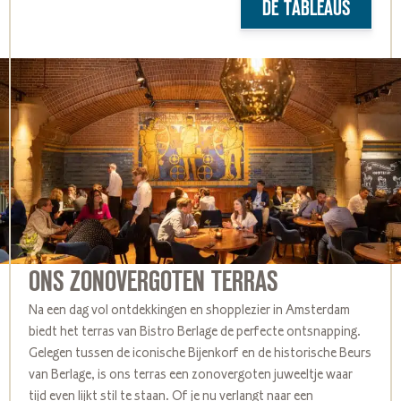
DE TABLEAUS
ONS ZONOVERGOTEN TERRAS
Na een dag vol ontdekkingen en shopplezier in Amsterdam
biedt het terras van Bistro Berlage de perfecte ontsnapping.
Gelegen tussen de iconische Bijenkorf en de historische Beurs
van Berlage, is ons terras een zonovergoten juweeltje waar
tijd even lijkt stil te staan. Of je nu verlangt naar een