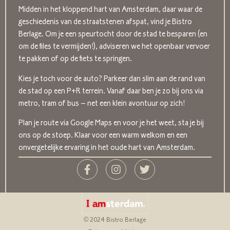
Midden in het kloppend hart van Amsterdam, daar waar de
geschiedenis van de straatstenen afspat, vind je Bistro
Berlage. Om je een speurtocht door de stad te besparen (en
om de files te vermijden!), adviseren we het openbaar vervoer
te pakken of op de fiets te springen.
Kies je toch voor de auto? Parkeer dan slim aan de rand van
de stad op een P+R terrein. Vanaf daar ben je zo bij ons via
metro, tram of bus – net een klein avontuur op zich!
Plan je route via Google Maps en voor je het weet, sta je bij
ons op de stoep. Klaar voor een warm welkom en een
onvergetelijke ervaring in het oude hart van Amsterdam.
© 2024 Bistro Berlage